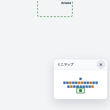
Actaea
×
ミニマップ